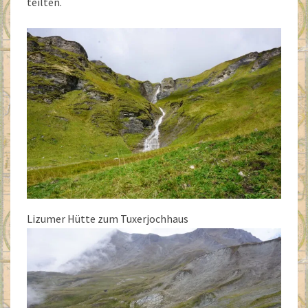
teilten.
Lizumer Hütte zum Tuxerjochhaus