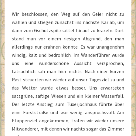
Wir beschlossen, den Weg auf den Geier nicht zu
wählen und stiegen zunächst ins nächste Kar ab, um
dann zum Gschützspitzsattel hinauf zu kraxeln. Dort
stand man vor einem riesigen Abgrund, den man
allerdings nur erahnen konnte. Es war unangenehm
windig, kalt und bedrohlich. Im Wanderführer wurde
uns eine wunderschöne Aussicht versprochen,
tatsächlich sah man hier nichts. Nach einer kurzen
Rast steuerten wir wieder auf unser Tagesziel zu und
das Wetter wurde etwas besser. Uns erwarteten
sattgrüne, saftige Wiesen und ein kleiner Wasserfall.
Der letzte Anstieg zum Tuxerjochhaus führte über
eine Forststraße und war wenig anspruchsvoll. Am
Etappenziel angekommen, trafen wir wieder unsere
Mitwanderer, mit denen wir nachts sogar das Zimmer