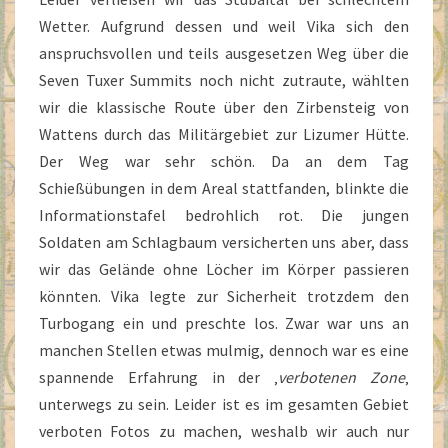
Wetter. Aufgrund dessen und weil Vika sich den
anspruchsvollen und teils ausgesetzen Weg über die
Seven Tuxer Summits noch nicht zutraute, wählten
wir die klassische Route über den Zirbensteig von
Wattens durch das Militärgebiet zur Lizumer Hütte.
Der Weg war sehr schön. Da an dem Tag
Schießübungen in dem Areal stattfanden, blinkte die
Informationstafel bedrohlich rot. Die jungen
Soldaten am Schlagbaum versicherten uns aber, dass
wir das Gelände ohne Löcher im Körper passieren
könnten. Vika legte zur Sicherheit trotzdem den
Turbogang ein und preschte los. Zwar war uns an
manchen Stellen etwas mulmig, dennoch war es eine
spannende Erfahrung in der ‚
verbotenen Zone
‚
unterwegs zu sein. Leider ist es im gesamten Gebiet
verboten Fotos zu machen, weshalb wir auch nur