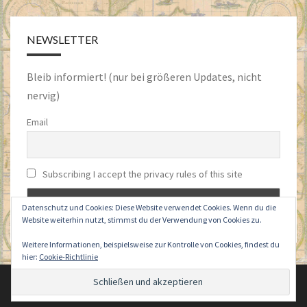
NEWSLETTER
Bleib informiert! (nur bei größeren Updates, nicht
nervig)
Email
Subscribing I accept the privacy rules of this site
Datenschutz und Cookies: Diese Website verwendet Cookies. Wenn du die
Website weiterhin nutzt, stimmst du der Verwendung von Cookies zu.
Weitere Informationen, beispielsweise zur Kontrolle von Cookies, findest du
hier:
Cookie-Richtlinie
© 2026
|
Stolz präsentiert von
WordPress
|
Theme:
Nisarg