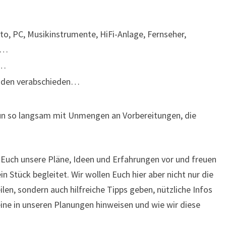
uto, PC, Musikinstrumente, HiFi-Anlage, Fernseher,
c…
n…
unden verabschieden…
un so langsam mit Unmengen an Vorbereitungen, die
r Euch unsere Pläne, Ideen und Erfahrungen vor und freuen
n Stück begleitet. Wir wollen Euch hier aber nicht nur die
len, sondern auch hilfreiche Tipps geben, nützliche Infos
ne in unseren Planungen hinweisen und wie wir diese