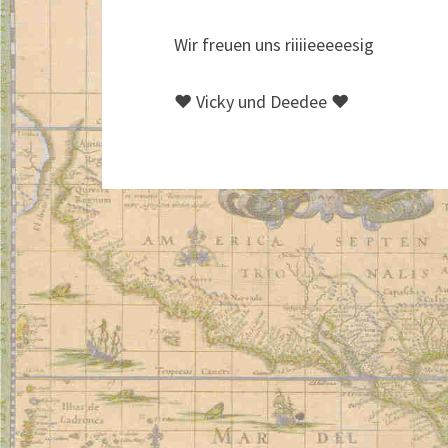
Wir freuen uns riiiieeeeesig
♥ Vicky und Deedee ♥