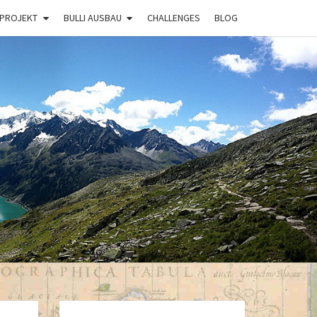
 PROJEKT
BULLI AUSBAU
CHALLENGES
BLOG
BULLI