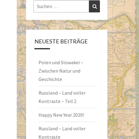
Suchen
Suchen
nach:
NEUESTE BEITRÄGE
Polen und Slowakei –
Zwischen Natur und
Geschichte
Russland – Land voller
Kontraste – Teil 2
Happy New Year 2020!
Russland – Land voller
Kontraste