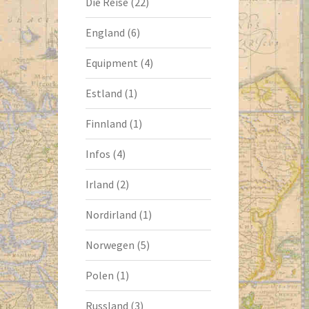
Die Reise
(22)
England
(6)
Equipment
(4)
Estland
(1)
Finnland
(1)
Infos
(4)
Irland
(2)
Nordirland
(1)
Norwegen
(5)
Polen
(1)
Russland
(3)