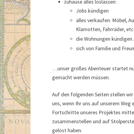
zuhause alles loslassen:
Jobs kündigen
alles verkaufen: Möbel, A
Klamotten, Fahrräder, et
die Wohnungen kündige
sich von Familie und Fre
…unser großes Abenteuer startet n
gemacht werden müssen.
Auf den folgenden Seiten stellen wi
uns, wenn Ihr uns auf unserem Weg ei
Fortschritte unseres Projektes mittei
zusammenstellen und auf Stolperstei
gelöst haben.