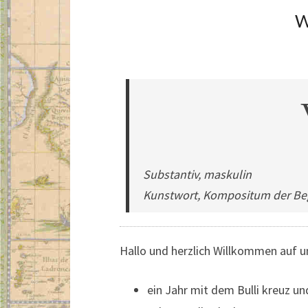
Vagabulli – Mit dem Bulli um die Welt – Mit dem VW T3 ein Jahr auf Weltreise
Substantiv, maskulin
Kunstwort, Kompositum der Beg
Hallo und herzlich Willkommen auf u
ein Jahr mit dem Bulli kreuz u