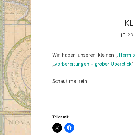
KL
23
Wir haben unseren kleinen „
Hermis
„
Vorbereitungen – grober Überblick
“
Schaut mal rein!
Teilen mit: