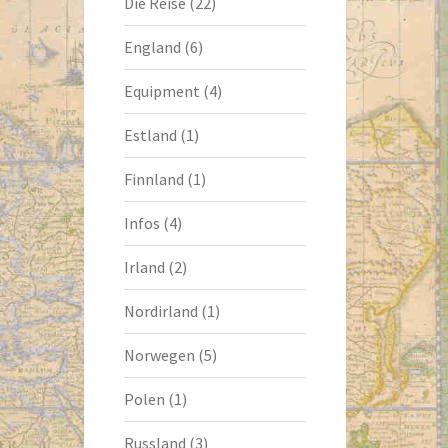
Die Reise
(22)
England
(6)
Equipment
(4)
Estland
(1)
Finnland
(1)
Infos
(4)
Irland
(2)
Nordirland
(1)
Norwegen
(5)
Polen
(1)
Russland
(3)