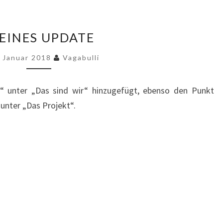
KLEINES
EINES UPDATE
UPDATE
. Januar 2018
Vagabulli
“ unter „Das sind wir“ hinzugefügt, ebenso den Punkt
 unter „Das Projekt“.