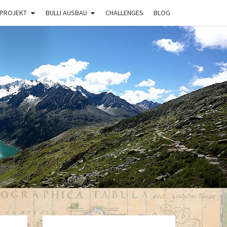
 PROJEKT
BULLI AUSBAU
CHALLENGES
BLOG
BULLI