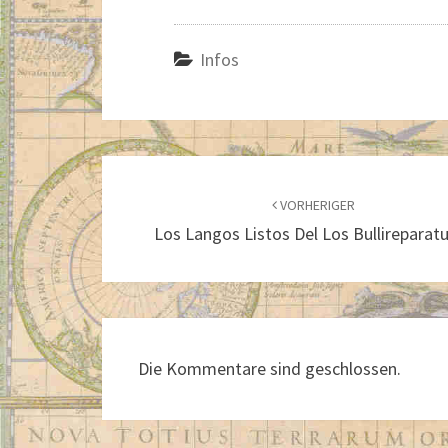
Infos
Beitragsnavigation
VORHERIGER
Los Langos Listos Del Los Bullireparat
Die Kommentare sind geschlossen.