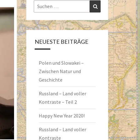
Suchen
Suchen
nach:
NEUESTE BEITRÄGE
Polen und Slowakei –
Zwischen Natur und
Geschichte
Russland – Land voller
Kontraste – Teil 2
Happy New Year 2020!
Russland – Land voller
Kontraste