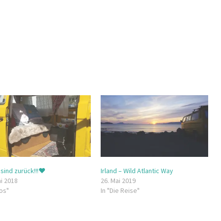
sind zurück!!!♥
Irland – Wild Atlantic Way
ai 2018
26. Mai 2019
fos"
In "Die Reise"