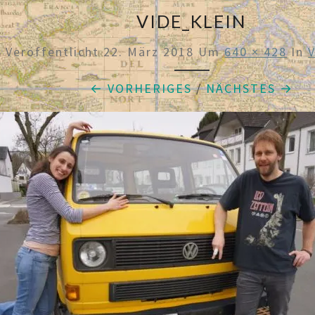
VIDE_KLEIN
Veröffentlicht
22. März 2018
Um
640 × 428
In
← VORHERIGES
/
NÄCHSTES →