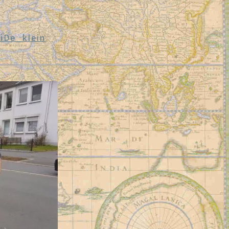
ViDe_klein