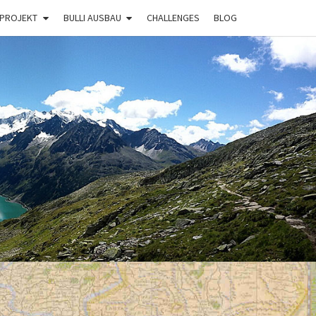
 PROJEKT
BULLI AUSBAU
CHALLENGES
BLOG
BULLI