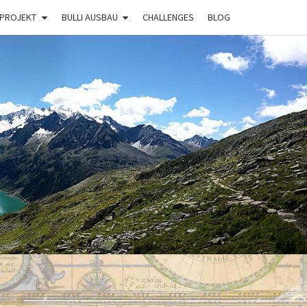
 PROJEKT
BULLI AUSBAU
CHALLENGES
BLOG
BULLI