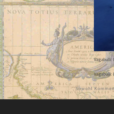
Vagabulli:
Vagabulli:
Sowohl Komment