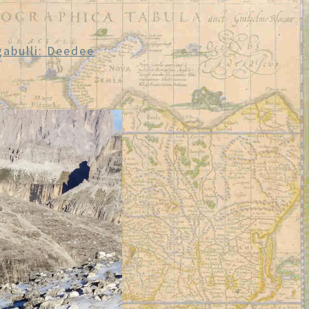
gabulli: Deedee