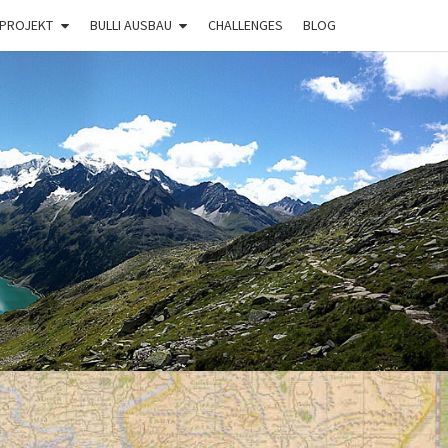
 PROJEKT
BULLI AUSBAU
CHALLENGES
BLOG
BULLI