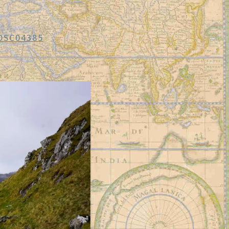
DSC04385