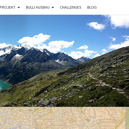
 PROJEKT
BULLI AUSBAU
CHALLENGES
BLOG
BULLI