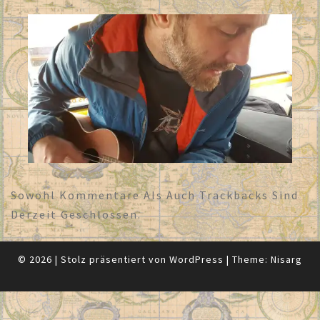
Sowohl Kommentare Als Auch Trackbacks Sind
Derzeit Geschlossen.
© 2026
|
Stolz präsentiert von
WordPress
|
Theme:
Nisarg