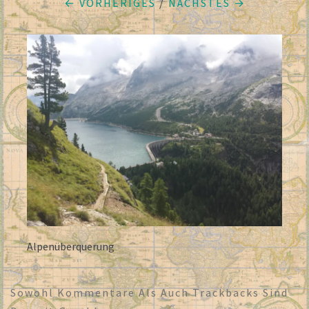
← VORHERIGES
/
NÄCHSTES →
Alpenüberquerung
Sowohl Kommentare Als Auch Trackbacks Sind