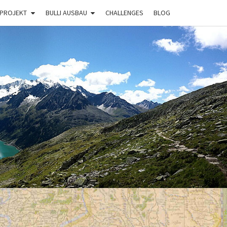
 PROJEKT
BULLI AUSBAU
CHALLENGES
BLOG
BULLI