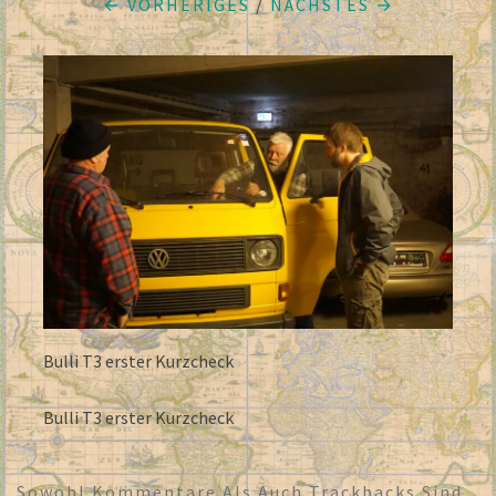
← VORHERIGES
/
NÄCHSTES →
Bulli T3 erster Kurzcheck
Bulli T3 erster Kurzcheck
Sowohl Kommentare Als Auch Trackbacks Sind