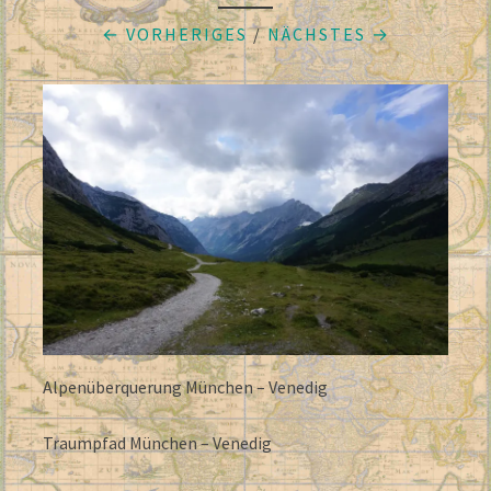
← VORHERIGES
/
NÄCHSTES →
Alpenüberquerung München – Venedig
Traumpfad München – Venedig