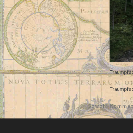
Traumpfad
Traumpfad
Sowohl Komment