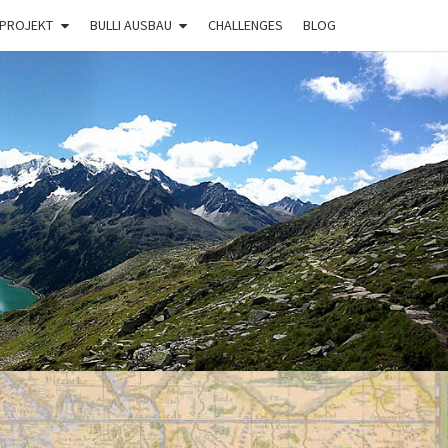
 PROJEKT
BULLI AUSBAU
CHALLENGES
BLOG
BULLI