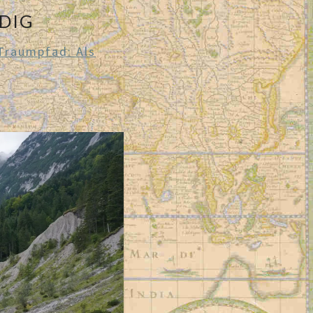
DIG
Traumpfad: Als