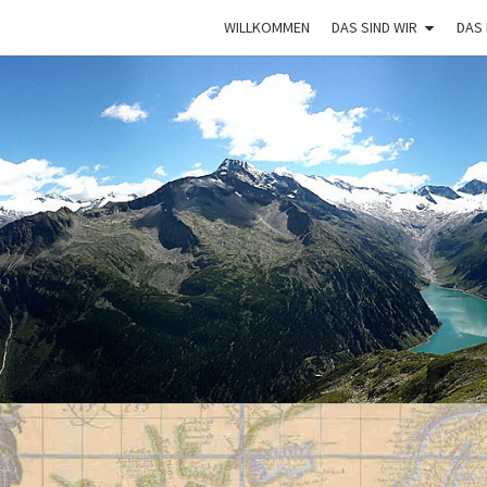
WILLKOMMEN
DAS SIND WIR
DAS
VAGA
Mit Dem
Bulli Um
Die Welt:
Ein Jahr
Auf
Weltreise