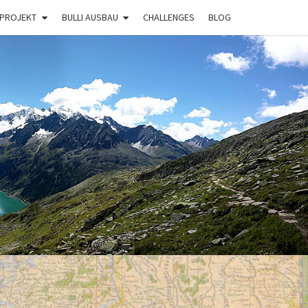
 PROJEKT
BULLI AUSBAU
CHALLENGES
BLOG
BULLI