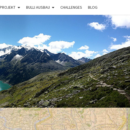
 PROJEKT
BULLI AUSBAU
CHALLENGES
BLOG
BULLI