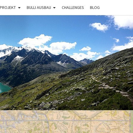
 PROJEKT
BULLI AUSBAU
CHALLENGES
BLOG
BULLI