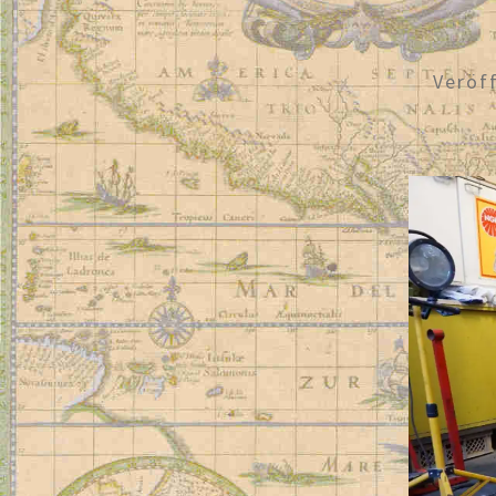
Veröf